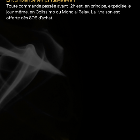
En combien de temps suis-je livré ?
Toute commande passée avant 12h est, en principe, expédiée le
jour même, en Colissimo ou Mondial Relay. La livraison est
offerte dès 80€ d'achat.