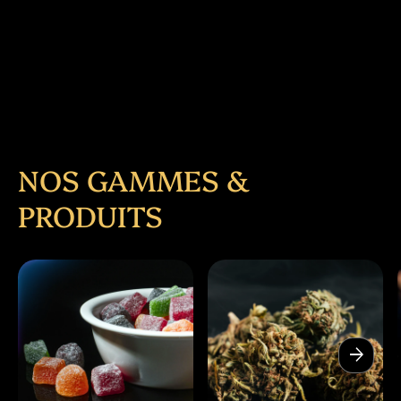
NOS GAMMES &
PRODUITS
arrow_forward