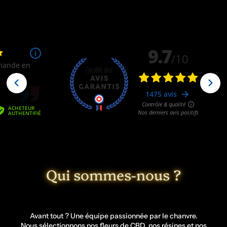
Qui sommes-nous ?
Avant tout ? Une équipe passionnée par le chanvre.
Nous sélectionnons nos
fleurs de CBD
, nos
résines
et nos